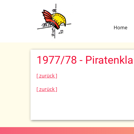
Home
1977/78 - Piratenk
[ zurück ]
[ zurück ]