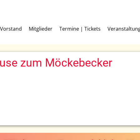
Vorstand
Mitglieder
Termine | Tickets
Veranstaltun
lause zum Möckebecker