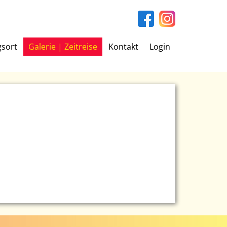
gsort
Galerie | Zeitreise
Kontakt
Login