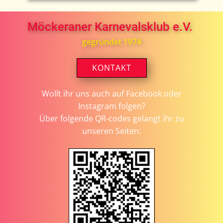
Möckeraner Karnevalsklub e.V.
gegründet 1974
KONTAKT
Wollt ihr uns auch auf Facebook oder
Instagram folgen?
Über folgende QR-codes gelangt ihr zu
unseren Seiten: