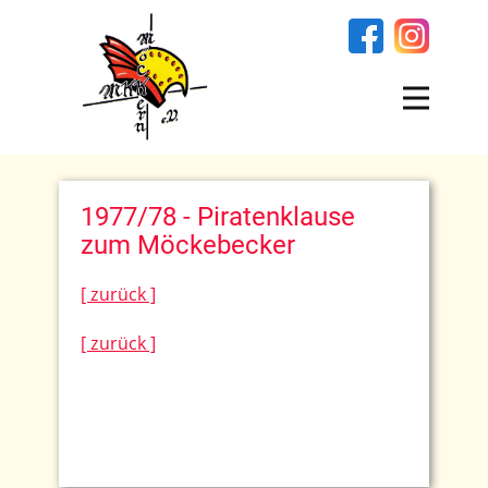
1977/78 - Piratenklause
zum Möckebecker
[ zurück ]
[ zurück ]