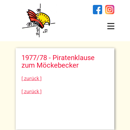
1977/78 - Piratenklause
zum Möckebecker
[ zurück ]
[ zurück ]