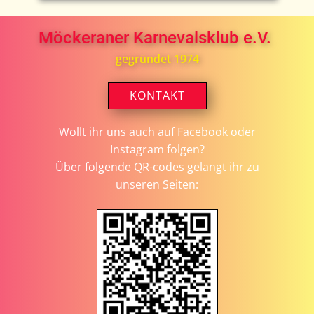
Möckeraner Karnevalsklub e.V.
gegründet 1974
KONTAKT
Wollt ihr uns auch auf Facebook oder
Instagram folgen?
Über folgende QR-codes gelangt ihr zu
unseren Seiten: