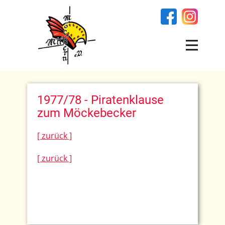
1977/78 - Piratenklause
zum Möckebecker
[ zurück ]
[ zurück ]