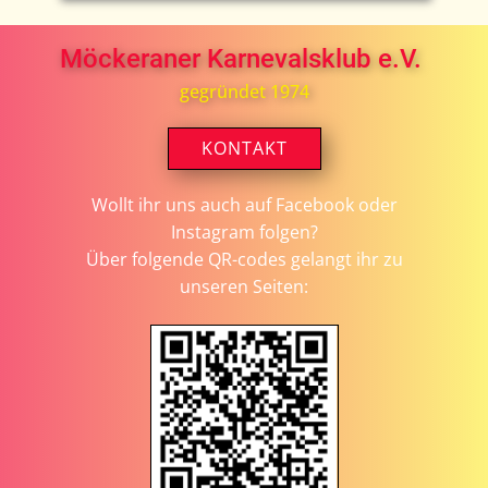
Möckeraner Karnevalsklub e.V.
gegründet 1974
KONTAKT
Wollt ihr uns auch auf Facebook oder
Instagram folgen?
Über folgende QR-codes gelangt ihr zu
unseren Seiten: