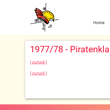
Home
1977/78 - Piratenk
[ zurück ]
[ zurück ]