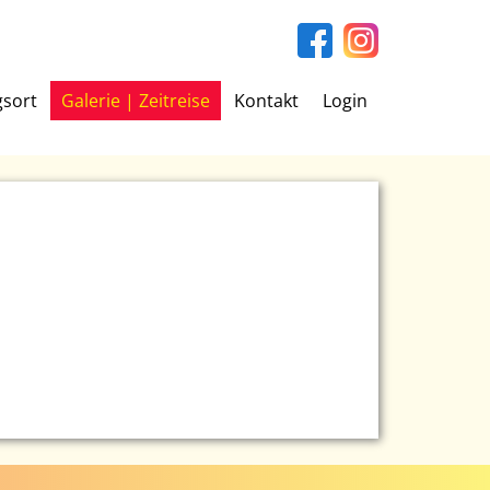
gsort
Galerie | Zeitreise
Kontakt
Login