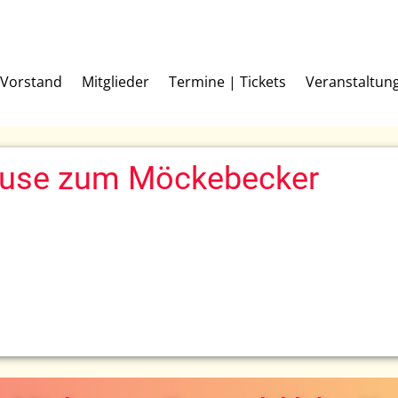
Vorstand
Mitglieder
Termine | Tickets
Veranstaltun
lause zum Möckebecker