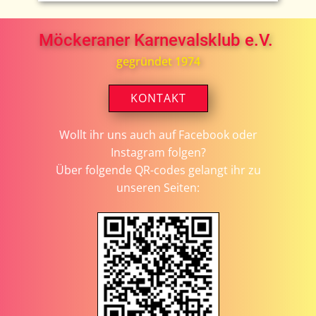
Möckeraner Karnevalsklub e.V.
gegründet 1974
KONTAKT
Wollt ihr uns auch auf Facebook oder
Instagram folgen?
Über folgende QR-codes gelangt ihr zu
unseren Seiten: