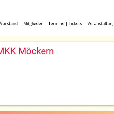
Vorstand
Mitglieder
Termine | Tickets
Veranstaltun
 MKK Möckern