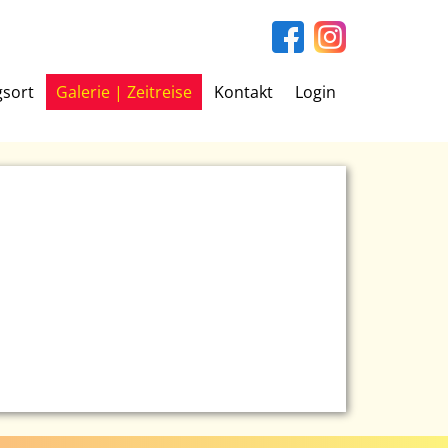
gsort
Galerie | Zeitreise
Kontakt
Login