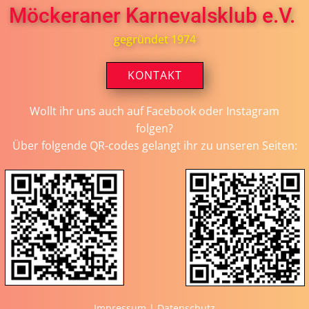
Möckeraner Karnevalsklub e.V.
gegründet 1974
KONTAKT
Wollt ihr uns auch auf Facebook oder Instagram
folgen?
Über folgende QR-codes gelangt ihr zu unseren Seiten:
Impressum
|
Datenschutz