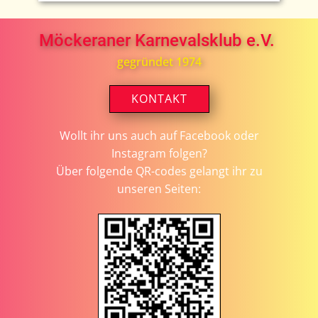
Möckeraner Karnevalsklub e.V.
gegründet 1974
KONTAKT
Wollt ihr uns auch auf Facebook oder
Instagram folgen?
Über folgende QR-codes gelangt ihr zu
unseren Seiten: