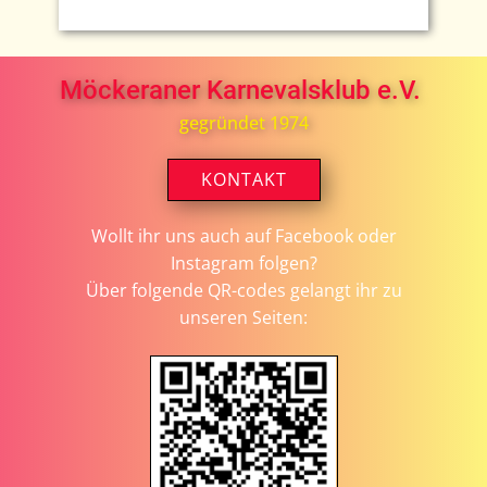
Möckeraner Karnevalsklub e.V.
gegründet 1974
KONTAKT
Wollt ihr uns auch auf Facebook oder
Instagram folgen?
Über folgende QR-codes gelangt ihr zu
unseren Seiten: