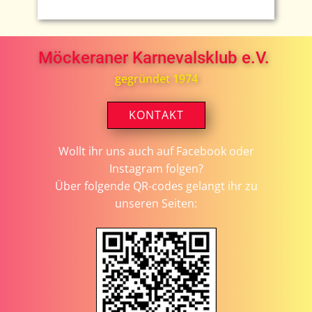
Möckeraner Karnevalsklub e.V.
gegründet 1974
KONTAKT
Wollt ihr uns auch auf Facebook oder
Instagram folgen?
Über folgende QR-codes gelangt ihr zu
unseren Seiten: