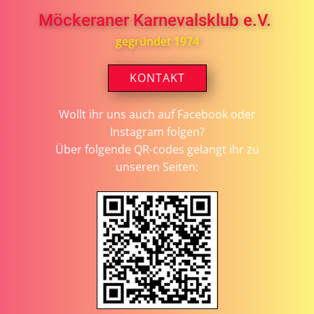
Möckeraner Karnevalsklub e.V.
gegründet 1974
KONTAKT
Wollt ihr uns auch auf Facebook oder
Instagram folgen?
Über folgende QR-codes gelangt ihr zu
unseren Seiten: