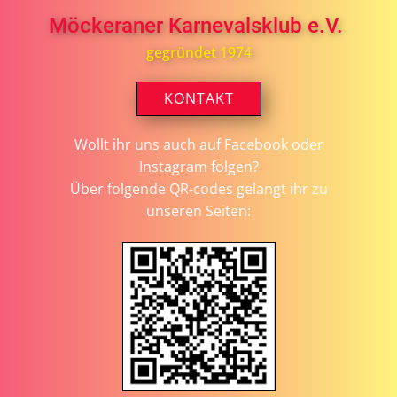
Möckeraner Karnevalsklub e.V.
gegründet 1974
KONTAKT
Wollt ihr uns auch auf Facebook oder
Instagram folgen?
Über folgende QR-codes gelangt ihr zu
unseren Seiten: