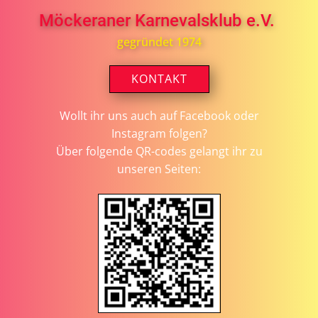
Möckeraner Karnevalsklub e.V.
gegründet 1974
KONTAKT
Wollt ihr uns auch auf Facebook oder
Instagram folgen?
Über folgende QR-codes gelangt ihr zu
unseren Seiten: