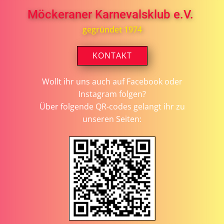
Möckeraner Karnevalsklub e.V.
gegründet 1974
KONTAKT
Wollt ihr uns auch auf Facebook oder
Instagram folgen?
Über folgende QR-codes gelangt ihr zu
unseren Seiten: