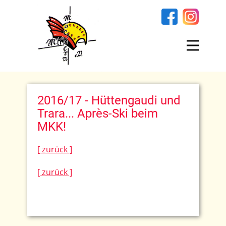
2016/17 - Hüttengaudi und
Trara... Après-Ski beim
MKK!
[ zurück ]
[ zurück ]