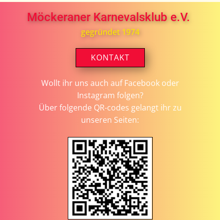
Möckeraner Karnevalsklub e.V.
gegründet 1974
KONTAKT
Wollt ihr uns auch auf Facebook oder
Instagram folgen?
Über folgende QR-codes gelangt ihr zu
unseren Seiten: